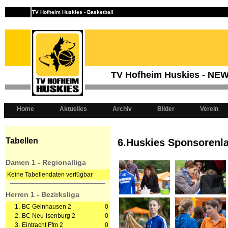
TV Hofheim Huskies - Basketball
TV Hofheim Huskies - NE
Home
Aktuelles
Archiv
Bilder
Verein
Tabellen
6.Huskies Sponsorenla
Damen 1 - Regionalliga
Keine Tabellendaten verfügbar
Herren 1 - Bezirksliga
1.
BC Gelnhausen 2
0
2.
BC Neu-Isenburg 2
0
3.
Eintracht Ffm 2
0