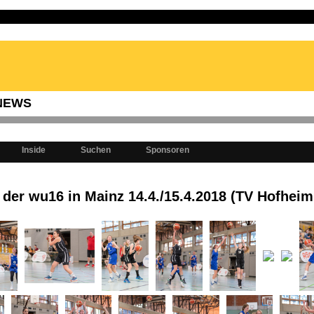
 NEWS
Inside
Suchen
Sponsoren
der wu16 in Mainz 14.4./15.4.2018 (TV Hofheim