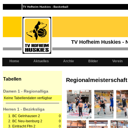
TV Hofheim Huskies - Basketball
TV Hofheim Huskies -
Home
Aktuelles
Archiv
Bilder
Verein
Tabellen
Regionalmeisterschaft 
Damen 1 - Regionalliga
Keine Tabellendaten verfügbar
Herren 1 - Bezirksliga
1.
BC Gelnhausen 2
0
2.
BC Neu-Isenburg 2
0
3.
Eintracht Ffm 2
0