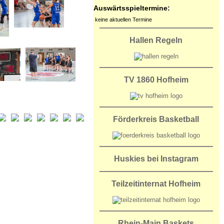
Auswärtsspieltermine:
keine aktuellen Termine
Hallen Regeln
TV 1860 Hofheim
Förderkreis Basketball
Huskies bei Instagram
Teilzeitinternat Hofheim
Rhein-Main Baskets